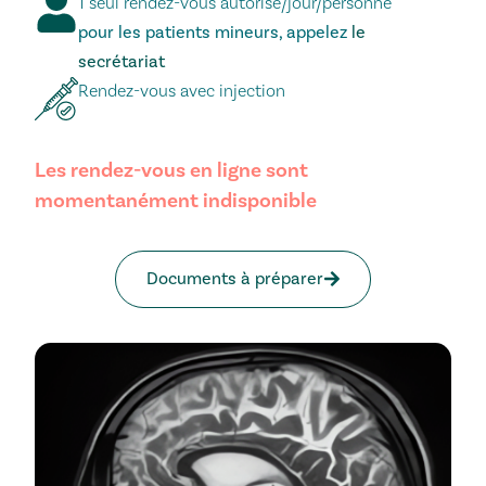
1 seul rendez-vous autorisé/jour/personne
pour les patients mineurs, appelez
le
secrétariat
Rendez-vous avec injection
Les rendez-vous en ligne sont
momentanément indisponible
Documents à préparer